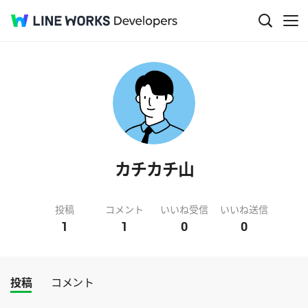
カチカチ山
投稿
コメント
いいね受信
いいね送信
1
1
0
0
投稿
コメント