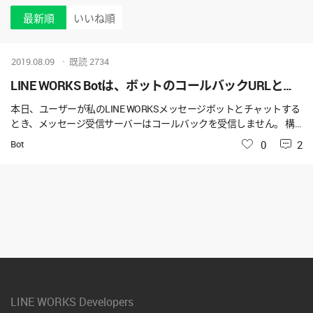
最新順
いいね順
2019.08.09
既読
2734
LINE WORKS Botは、ボットのコールバックURLとして設定されたメッセージ受信サーバーを呼び出しません
本日、ユーザーが私のLINE WORKSメッセージボットとチャットする
とき、メッセージ受信サーバーはコールバックを受信しません。 構
成情報は変更しませんでした。 LINE WORKS Botサーバーに何か変更
Bot
いいね
0
2
はありますか？
LINE WORKS Developers