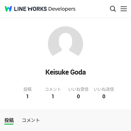
Keisuke Goda
投稿
コメント
いいね受信
いいね送信
1
1
0
0
投稿
コメント