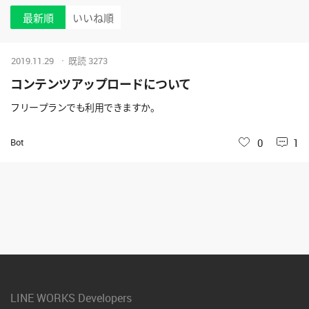
最新順
いいね順
2019.11.29
既読
3273
コンテンツアップロードについて
フリープランでも利用できますか。
Bot
いいね
0
1
LINE WORKS Developers