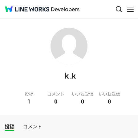
ｋ.k
投稿
コメント
いいね受信
いいね送信
1
0
0
0
投稿
コメント