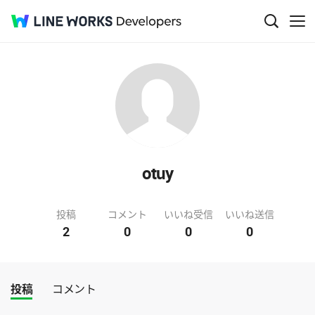
otuy
投稿
コメント
いいね受信
いいね送信
2
0
0
0
投稿
コメント