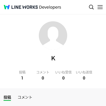
Ｋ
投稿
コメント
いいね受信
いいね送信
1
0
0
0
投稿
コメント