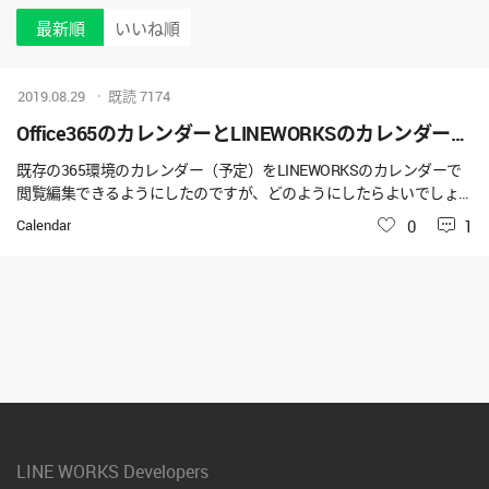
最新順
いいね順
2019.08.29
既読
7174
Office365のカレンダーとLINEWORKSのカレンダーを連携したい
既存の365環境のカレンダー（予定）をLINEWORKSのカレンダーで
閲覧編集できるようにしたのですが、どのようにしたらよいでしょ
うか？ まず、できるかどうかをご教示頂ければと思います。 よろし
Calendar
いいね
0
1
くお願い致します。
LINE WORKS Developers