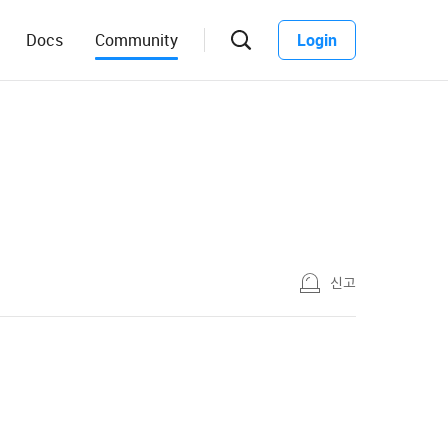
Docs
Community
Login
신고