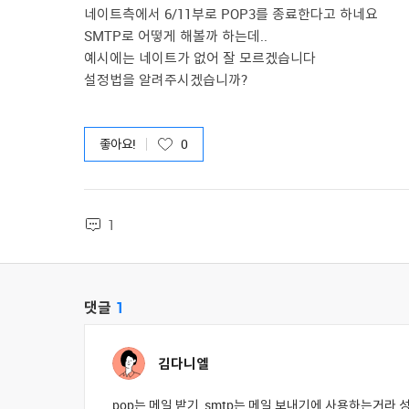
네이트측에서 6/11부로 POP3를 종료한다고 하네요
SMTP로 어떻게 해볼까 하는데..
예시에는 네이트가 없어 잘 모르겠습니다
설정법을 알려주시겠습니까?
좋아요!
0
1
댓글
1
김다니엘
pop는 메일 받기, smtp는 메일 보내기에 사용하는거라