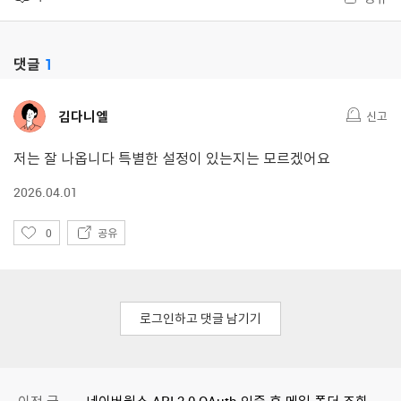
댓글
1
김다니엘
신고
저는 잘 나옵니다 특별한 설정이 있는지는 모르겠어요
2026.04.01
좋
0
공유
아
요
로그인하고 댓글 남기기