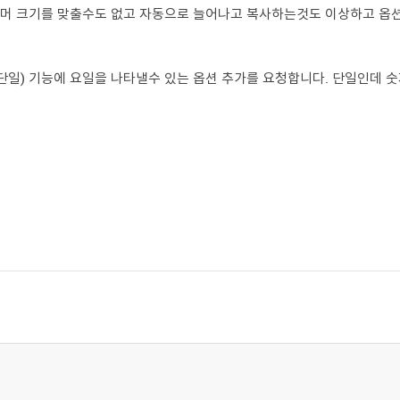
이건 머 크기를 맞출수도 없고 자동으로 늘어나고 복사하는것도 이상하고 
단일) 기능에 요일을 나타낼수 있는 옵션 추가를 요청합니다. 단일인데 