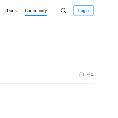
Docs
Community
Login
신고