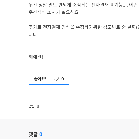
우선 정말 말도 안되게 조작되는 전자결재 표기능.... 
우선적인 조치가 필요해요.
추가로 전자결재 양식을 수정하기위한 컴포넌트 중 날짜(
니다.
제에발!
좋아요!
0
0
댓글
0