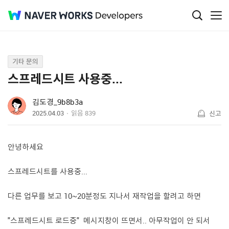
Q&A
기타 문의
스프레드시트 사용중...
김도경_9b8b3a
2025.04.03
읽음
839
신고
안녕하세요
스프레드시트를 사용중...
다른 업무를 보고 10~20분정도 지나서 재작업을 할려고 하면
"스프레드시트 로드중" 메시지창이 뜨면서.. 아무작업이 안 되서