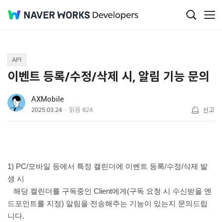
Q&A
API
이벤트 등록/수정/삭제 시, 알림 기능 문의
AXMobile
2025.03.24
읽음
824
신고
1) PC/모바일 등에서 특정 캘린더에 이벤트 등록/수정/삭제 발
생 시
해당 캘린더를 구독중인 Client에게(구독 요청 시 수신받을 엔
드포인트를 지정) 알림을 전송해주는 기능이 있는지 문의드립
니다.