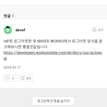
댓글
1
devwf
신고
IdP로 로그아웃한 후 NAVER WORKS에서 로그아웃 방식을 참
고해보시면 좋을것같습니다
https://developers.worksmobile.com/kr/docs/sso-sp-logo
ut
2024.05.17
좋
0
공유
아
요
로그인하고 댓글 남기기