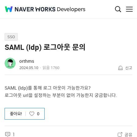
Q&A
SSO
SAML (Idp) 로그아웃 문의
orthms
2024.05.10
읽음
1760
신고
SAML (Idp)를 통해 로그 아웃이 가능한가요?
로그아웃 url을 설정하는 부분이 없어 가능한지 궁금합니다.
좋아요!
0
1
공유