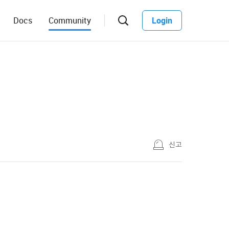
Docs
Community
Login
신고