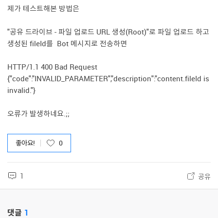
제가 테스트해본 방법은
"공유 드라이브 - 파일 업로드 URL 생성(Root)"로 파일 업로드 하고
생성된 fileId를 Bot 메시지로 전송하면
HTTP/1.1 400 Bad Request
{"code":"INVALID_PARAMETER","description":"content.fileId is
invalid."}
오류가 발생하네요.;;
좋아요!
0
1
공유
댓글
1