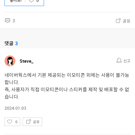
좋아요!
0
3
공유
댓글
3
Steve_
신고
네이버웍스에서 기본 제공되는 이모티콘 외에는 사용이 불가능
합니다.
즉, 사용자가 직접 이모티콘이나 스티커를 제작 및 배포할 수 없
습니다.
2024.01.03
좋
0
공유
아