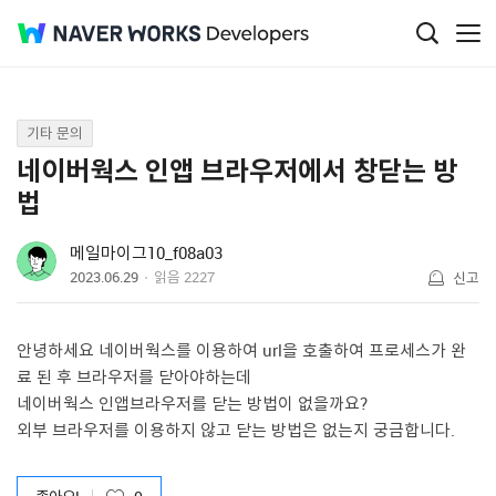
Q&A
기타 문의
네이버웍스 인앱 브라우저에서 창닫는 방
법
메일마이그10_f08a03
2023.06.29
읽음
2227
신고
안녕하세요 네이버웍스를 이용하여 url을 호출하여 프로세스가 완
료 된 후 브라우저를 닫아야하는데
네이버웍스 인앱브라우저를 닫는 방법이 없을까요?
외부 브라우저를 이용하지 않고 닫는 방법은 없는지 궁금합니다.