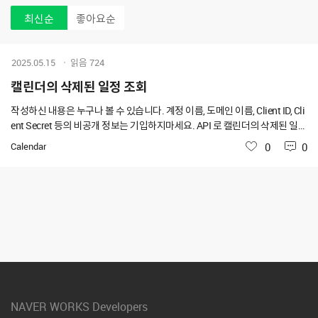
최신순
좋아요순
2025.05.15
읽음
724
캘린더의 삭제된 일정 조회
작성하신 내용은 누구나 볼 수 있습니다. 계정 이름, 도메인 이름, Client ID, Cli
ent Secret 등의 비공개 정보는 기입하지마세요. API 로 캘린더의 삭제된 일정
을 확인 할 수 있을까요 ?
Calendar
좋아요
0
0
NAVER WORKS Developers