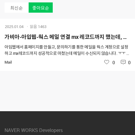
최신순
좋아요순
2025.01.04
읽음
1463
가비아-아입웹-웍스 메일 연결 mx 레코드까지 했는데, 메일 수신이 되지 않습니다.
아임웹에서 홈페이지를 만들고, 문의하기를 통한 메일을 웍스 계정으로 설정
하고 mx레코드까지 성공적으로 마쳤는데 메일이 수신되지 않습니다. ㅜㅜ 어
떻게하면 좋을지 확인 부탁드립니다.
Mail
좋아요
0
0
NAVER WORKS Developers