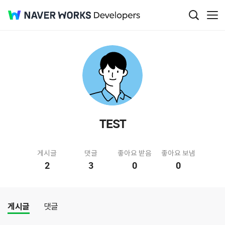
TEST
게시글
댓글
좋아요 받음
좋아요 보냄
2
3
0
0
게시글
댓글