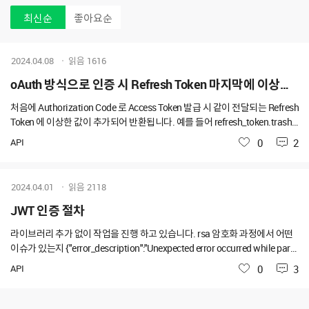
최신순
좋아요순
2024.04.08
읽음
1616
oAuth 방식으로 인증 시 Refresh Token 마지막에 이상한 값이 추가되어 반환됩니다.
처음에 Authorization Code 로 Access Token 발급 시 같이 전달되는 Refresh
Token 에 이상한 값이 추가되어 반환됩니다. 예를 들어 refresh_token.trash_
data 와 같이 . 뒤에 이상한 값이 같이 반환됩니다. 때문에 refresh_token 을 사
API
좋아요
0
2
용해서 access token 을 다시 발급 할 때는, 저 값을 그대로 사용하면 에러가
나더군요. 그래서 .으로 나눠서 앞에 있는 refresh_token만 가지고 사용해야
하는데, 문서에는 해당 내용이 없네요. 뒤에 같이 반환되는 값은 어떤 값이고,
2024.04.01
읽음
2118
왜 반환을 하는건가요?
JWT 인증 절차
라이브러리 추가 없이 작업을 진행 하고 있습니다. rsa 암호화 과정에서 어떤
이슈가 있는지 {"error_description":"Unexpected error occurred while parsi
ng jwt.","error":"server_error","error_uri":"See document on https://develop
API
좋아요
0
3
ers.worksmobile.com/docs/auth-jwt"} 이라는 이슈가 발생하고 있습니다.
// claim 생성 String claim = String.format("{\"iss\":\"%s\",\"sub\":\"%s
\",\"iat\":%d,\"exp\":%d}", client_id, service_account, ia