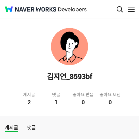
김지연_8593bf
게시글
댓글
좋아요 받음
좋아요 보냄
2
1
0
0
게시글
댓글