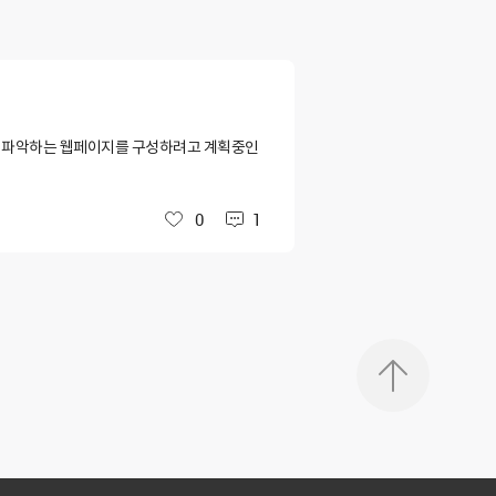
황을 파악하는 웹페이지를 구성하려고 계획중인
0
1
좋아요