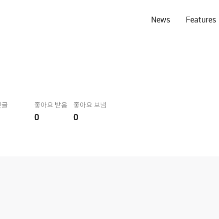
News
Features
댓글
좋아요 받음
좋아요 보냄
0
0