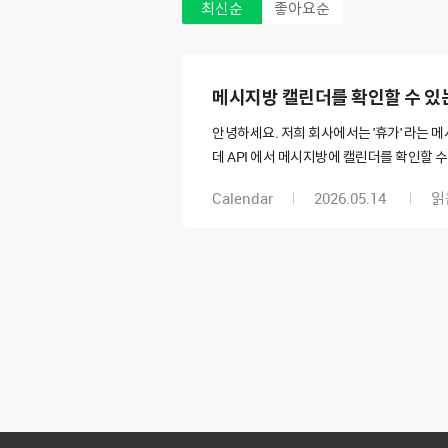
최신순
좋아요순
메시지방 캘린더를 확인할 수 있
안녕하세요. 저희 회사에서는 '휴가' 라는
데 API 에서 메시지방에 캘린더를 확인할 
Calendar
2026.05.14
읽