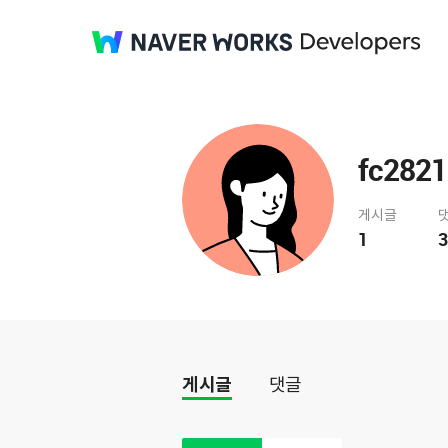
fc2821
게시글
1
3
게시글
댓글