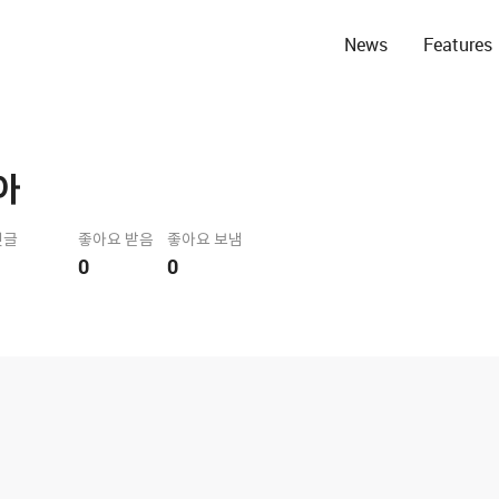
News
Features
아
댓글
좋아요 받음
좋아요 보냄
0
0