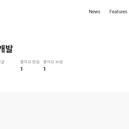
News
Features
개발
댓글
좋아요 받음
좋아요 보냄
1
1