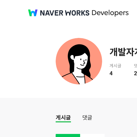
개발자
게시글
4
2
게시글
댓글