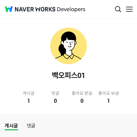
백오피스01
게시글
댓글
좋아요 받음
좋아요 보냄
1
0
0
1
게시글
댓글