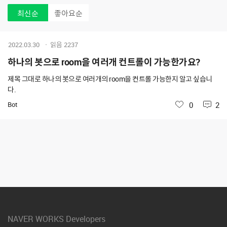
최신순
좋아요순
2022.03.30
읽음
2237
하나의 봇으로 room을 여러개 컨트롤이 가능한가요?
제목 그대로 하나의 봇으로 여러개의 room을 컨트롤 가능한지 알고 싶습니
다.
Bot
좋아요
0
2
NAVER WORKS Developers