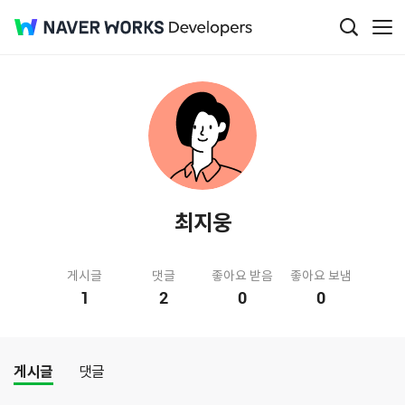
최지웅
게시글
댓글
좋아요 받음
좋아요 보냄
1
2
0
0
게시글
댓글