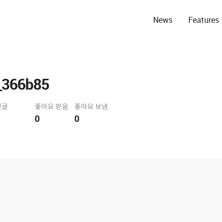
News
Features
366b85
댓글
좋아요 받음
좋아요 보냄
0
0