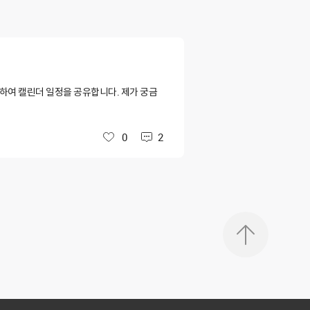
여 캘린더 일정을 공유합니다. 제가 궁금
0
2
좋아요