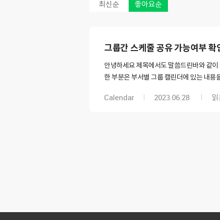
최신순
좋아요순
그룹간 스케줄 공유 가능여부 확
안녕하세요 제목에서도 말씀드린바와 같이 
한 부분은 부서별 그룹 캘린더에 있는 내용
Calendar
2023.06.28
읽