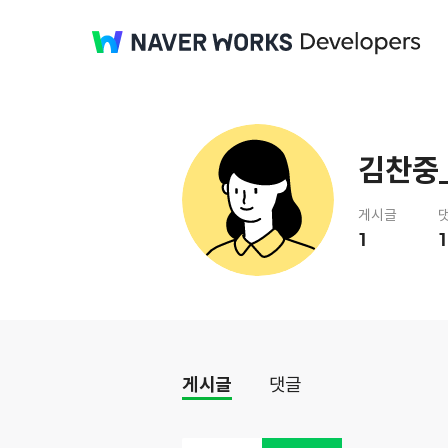
김찬중_
게시글
1
1
게시글
댓글