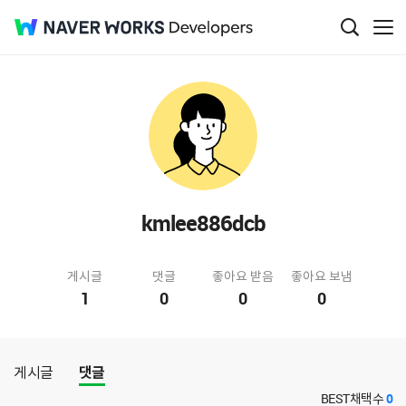
kmlee886dcb
게시글
댓글
좋아요 받음
좋아요 보냄
1
0
0
0
게시글
댓글
BEST채택수
0