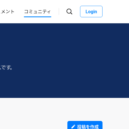
ュメント
コミュニティ
Login
スです。
投稿を作成