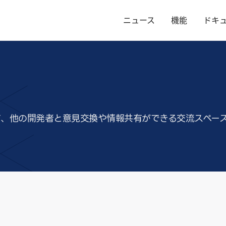
ニュース
機能
ドキ
rs に関して、他の開発者と意見交換や情報共有ができる交流スペー