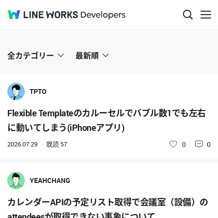
Q&A
全カテゴリー
最新順
TPTO
Flexible Templateのカルーセルでバブル数1でも左右
に動いてしまう(iPhoneアプリ)
2026.07.29
既読
57
いいね
0
0
YEAHCHANG
カレンダーAPIの予定リスト取得で会議室（設備）の
attendeesが取得できない事象について